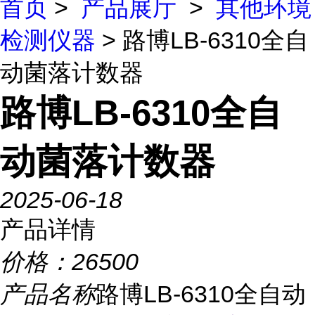
首页
>
产品展厅
>
其他环境
检测仪器
> 路博LB-6310全自
动菌落计数器
路博LB-6310全自
动菌落计数器
2025-06-18
产品详情
价格：
26500
产品名称
路博LB-6310全自动