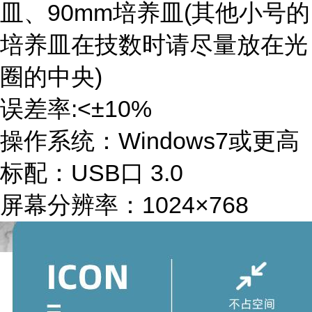
皿、90mm培养皿(其他小号的
培养皿在技数时请尽量放在光
圈的中央)
误差率
:<±10%
操作系统：
Windows7或更高
标配：
USB口 3.0
屏幕分辨率：
1024×768