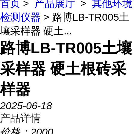
首页
>
产品展厅
>
其他环境
检测仪器
> 路博LB-TR005土
壤采样器 硬土...
路博LB-TR005土壤
采样器 硬土根砖采
样器
2025-06-18
产品详情
价格：
2000