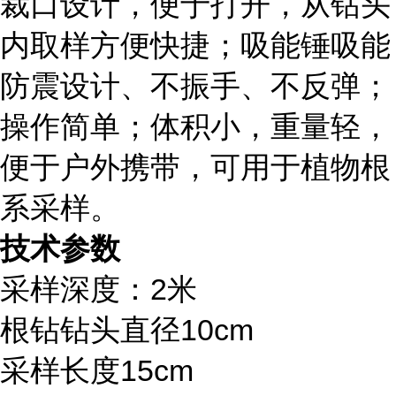
裁口设计，便于打开，从钻头
内取样方便快捷；吸能锤吸能
防震设计、不振手、不反弹；
操作简单；体积小，重量轻，
便于户外携带，可用于
植物根
系采样
。
技术参数
采样深度：
2米
根钻钻头直径
10cm
采样长度
15cm