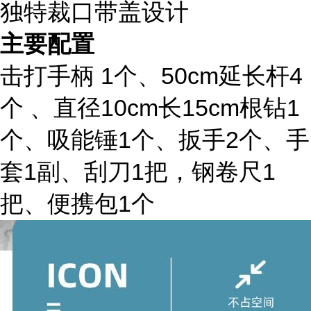
独特裁口带盖设计
主要配置
击打手柄
1个、50cm延长杆4
个 、直径10cm长15cm根钻1
个、吸能锤1个、扳手2个、手
套1副、刮刀1把，钢卷尺1
把、便携包1个