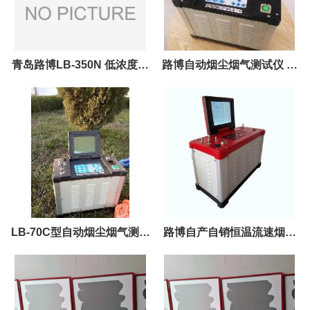
青岛路博LB-350N 低浓度恒
路博自动烟尘烟气测试仪 量
温恒湿称重系统稳定专用
大从优
LB-70C型自动烟尘烟气测试
路博自产自销恒温流速烟气
仪 现货发售
综合测试仪LB-70D