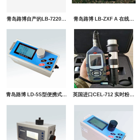
青岛路博自产的LB-7220扬
青岛路博 LB-ZXF A 在线式
尘在线监测仪
粉尘检测仪 能检测测量环境
环境温湿度
青岛路博 LD-5S型便携式激
英国进口CEL-712 实时粉尘
光粉尘仪 连续自动修正功能
监测仪 粉尘浓度检测仪
有效减少湿度干扰