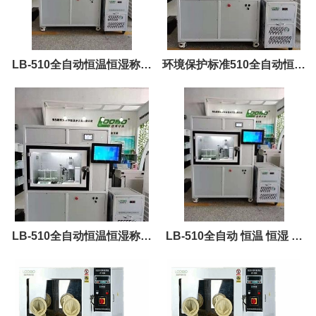
LB-510全自动恒温恒湿称重
环境保护标准510全自动恒温
系统 外置压缩机
恒湿称重系统冷热双风道
LB-510全自动恒温恒湿称重
LB-510全自动 恒温 恒湿 称
系统青岛路博 恒温恒湿称重
重 系统
系统