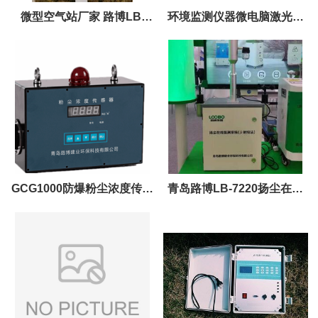
微型空气站厂家 路博LB-
环境监测仪器微电脑激光粉
7220型β射线扬尘在线监测
尘仪定点监测
试仪
GCG1000防爆粉尘浓度传感
青岛路博LB-7220扬尘在线
器路博现货
监测系统 厂家出售