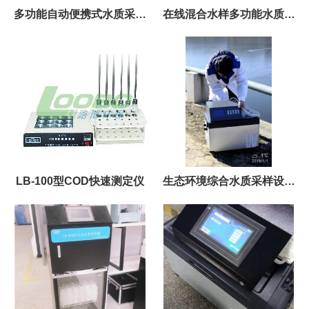
多功能自动便携式水质采样
在线混合水样多功能水质采
器LB-8000D
样器直供
LB-100型COD快速测定仪
生态环境综合水质采样设备
LB-8001D水质采样器