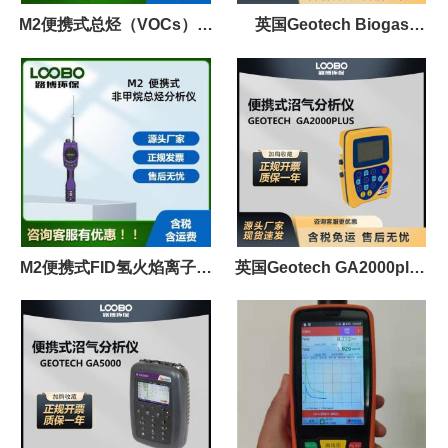
M2便携式总烃（VOCs）分
英国Geotech Biogas
析仪 手持式FID氢火焰离子
Check便携式沼气分析仪
化检测仪
M2便携式FID氢火焰离子化
英国Geotech GA2000plus
检测仪 满足HJ 38-2017国标
便携式沼气分析仪
要求