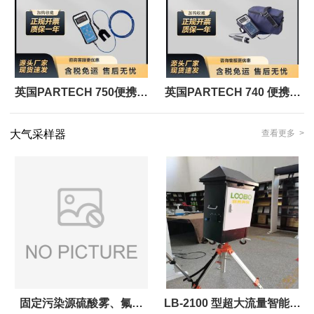
英国PARTECH 750便携式
英国PARTECH 740 便携式
污泥浓度仪技术参数
污泥浓度、悬浮物和浊度测
大气采样器
查看更多 >
定仪
固定污染源硫酸雾、氟化
LB-2100 型超大流量智能空