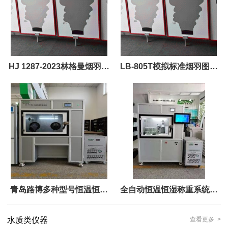
HJ 1287-2023林格曼烟羽图
LB-805T模拟标准烟羽图板
LB-805T模拟标准烟羽图板
满足国标HJ 1287-2023
青岛路博多种型号恒温恒湿
全自动恒温恒湿称重系统符
称重系统 满足不同用户需求
合低浓度称重系统
水质类仪器
查看更多 >