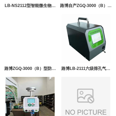
LB-NS2112型智能微生物采
路博自产ZGQ-3000（B）型
样器
防爆型大气采样器价格优惠
路博ZGQ-3000（B）型防爆
路博LB-2111六级筛孔气溶
型大气采样器
胶微生物采样器