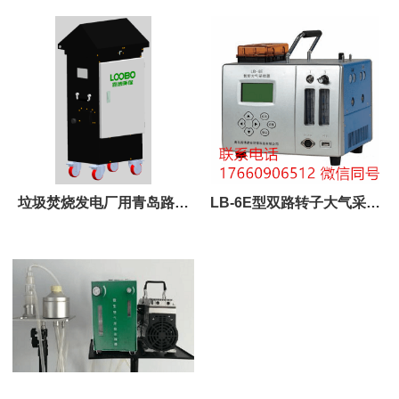
氢、氯化氢、铬酸雾采样
气采样仪工作原理
垃圾焚烧发电厂用青岛路博
LB-6E型双路转子大气采样
LB-2100大气二噁英类污染
器用于大气采样
物采样器