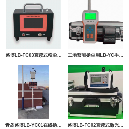
路博LB-FC03直读式粉尘检
工地监测扬尘用LB-YC手持
测仪 监测颗粒物浓度的同时
式扬尘噪声检测仪
收集粉尘样品
青岛路博LB-YC01在线扬尘
路博LB-FC02直读式激光粉