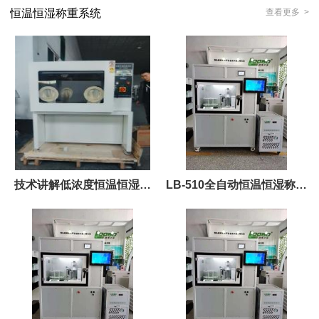
恒温恒湿称重系统
查看更多 >
技术讲解低浓度恒温恒湿称
LB-510全自动恒温恒湿称重
重系统
系统 稳定性好