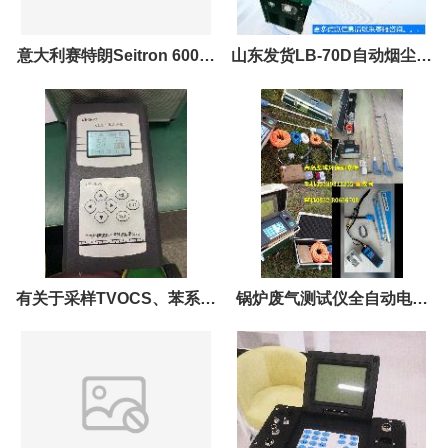
意大利赛特朗Seitron 600一
山东发货LB-70D自动烟尘烟
体式蓝牙打印机烟气分析仪
气测试仪免安装
有关于采样TVOCS、苯系物
锅炉废气测试仪全自动电脑
小流量采样器推荐LB-2090
烟尘烟气测试仪