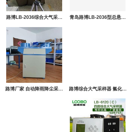
路博LB-2036综合大气采样
青岛路博LB-2036型总悬浮
器 空气采样器 氟化物颗粒物
颗粒物采样器技术要求及检
大气采样一体
测方法
路博厂家 自动降雨降尘采样
路博综合大气采样器 氟化物
器LB-8110型
颗粒物大气一体机