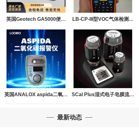
英国Geotech GA5000便携
LB-CP-III型VOC气体检测仪
式沼气分析仪
便携式PID检测仪
英国ANALOX aspida二氧化
SCal Plus湿式电子皂膜流量
碳便携式气体检测仪
计 满足标准JJG 586-2006
最新动态