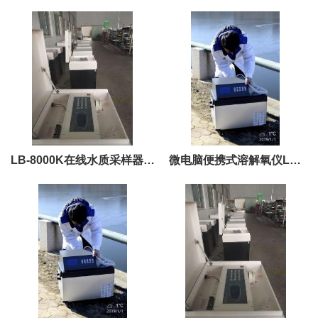
LB-8000K在线水质采样器比
微电脑便携式溶解氧仪LB-
较多次后还是选它
RJY-1A