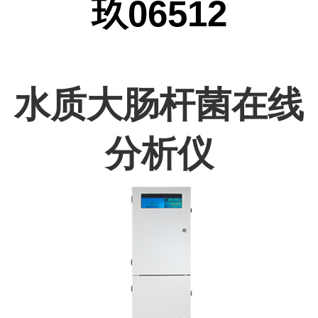
玖06512
水质大肠杆菌在线
分析仪