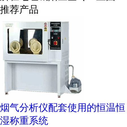
推荐产品
烟气分析仪配套使用的恒温恒
湿称重系统