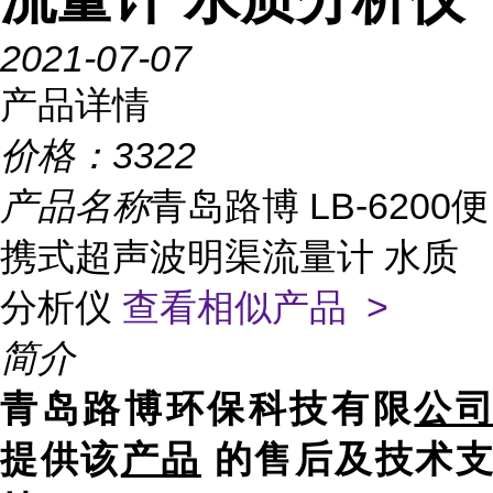
2021-07-07
产品详情
价格：
3322
产品名称
青岛路博 LB-6200便
携式超声波明渠流量计 水质
分析仪
查看相似产品 >
简介
青岛路博环保科技有限
公
提供该
产品
的售后及技术