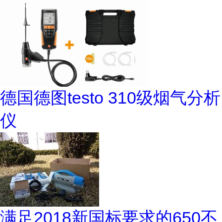
德国德图testo 310级烟气分析
仪
满足2018新国标要求的650不