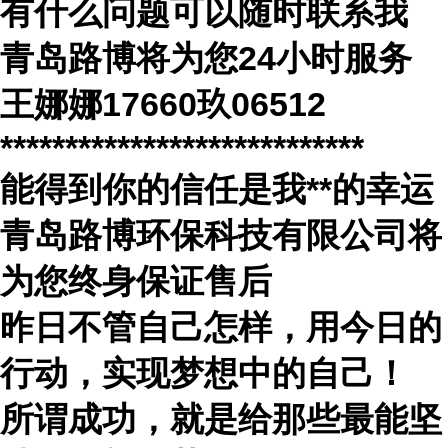
有什么问题可以随时联系我
青岛路博将为您
24
小时服务
王娜娜
17660玖06512
****************************
能得到你的信任是我
**
的幸运
青岛路博环保科技有限公司将
为您终身保证售后
昨日不管自己怎样，用今日的
行动，实现梦想中的自己！
所谓成功，就是给那些最能坚