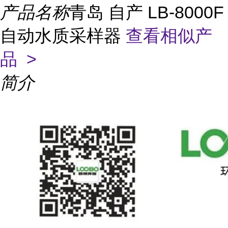
产品名称
青岛 自产 LB-8000F
自动水质采样器
查看相似产
品 >
简介