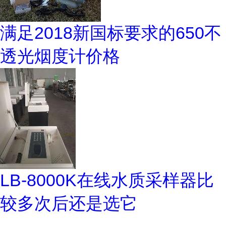
满足2018新国标要求的650不
透光烟度计价格
LB-8000K在线水质采样器比
较多次后还是选它