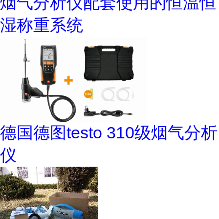
烟气分析仪配套使用的恒温恒
湿称重系统
德国德图testo 310级烟气分析
仪