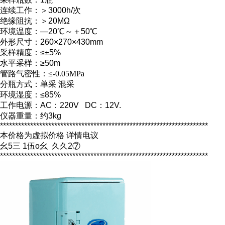
连续工作：＞
3000h/次
绝缘阻抗：＞
20MΩ
环境温度：
—20℃～＋50℃
外形尺寸：
260×270×430mm
采样精度：
≤±5%
水平采样：
≥50m
管路气密性
：
≤-0.05MPa
分瓶方式：单采
混采
环境湿度：
≤85%
工作电源：
AC：220V DC：12V.
仪器重量：约
3kg
*********************************************************************
本价格为虚拟价格 详情电议
幺5三 1伍o幺 久久2⑦
*********************************************************************