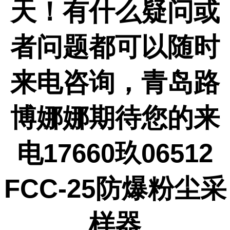
天！
有什么疑问或
者问题都可以随时
来电咨询
，
青岛路
博娜娜期待您的来
电
17660玖06512
FCC-25防爆粉尘采
样器