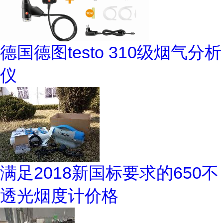
德国德图testo 310级烟气分析
仪
满足2018新国标要求的650不
透光烟度计价格