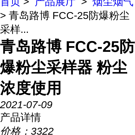
首页
>
产品展厅
>
烟尘烟气
> 青岛路博 FCC-25防爆粉尘
采样...
青岛路博 FCC-25防
爆粉尘采样器 粉尘
浓度使用
2021-07-09
产品详情
价格：
3322