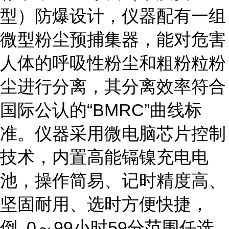
型）防爆设计，仪器配有一组
微型粉尘预捕集器，能对危害
人体的呼吸性粉尘和粗粉粒粉
尘进行分离，其分离效率符合
国际公认的“BMRC”曲线标
准。仪器采用微电脑芯片控制
技术，内置高能镉镍充电电
池，操作简易、记时精度高、
坚固耐用、选时方便快捷，
倒 0～99小时59分范围任选