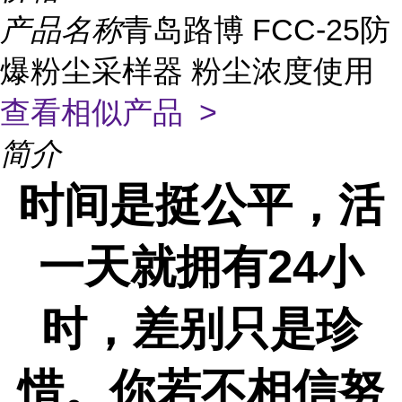
产品名称
青岛路博 FCC-25防
爆粉尘采样器 粉尘浓度使用
查看相似产品 >
简介
时间是挺公平，活
一天就拥有
24
小
时，差别只是珍
惜。你若不相信努