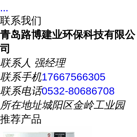
...
联系我们
青岛路博建业环保科技有限公
司
联系人
强经理
联系手机
17667566305
联系电话
0532-80686708
所在地址
城阳区金岭工业园
推荐产品