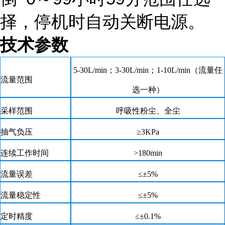
择，停机时自动关断电源。
技术参数
5-30L/min；3-30L/min；1-10L/min（流量任
流量范围
选一种）
采样范围
呼吸性粉尘、全尘
抽气负压
≥
3K
Pa
连续工作时间
>180min
流量误差
≤±5%
流量稳定性
≤±5%
定时精度
≤±0.1%