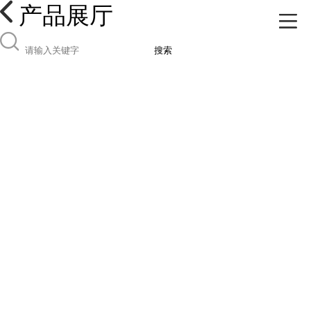
产品展厅
搜索