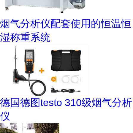
烟气分析仪配套使用的恒温恒
湿称重系统
德国德图testo 310级烟气分析
仪