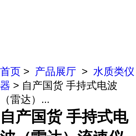
首页
>
产品展厅
>
水质类仪
器
> 自产国货 手持式电波
（雷达）...
自产国货 手持式电