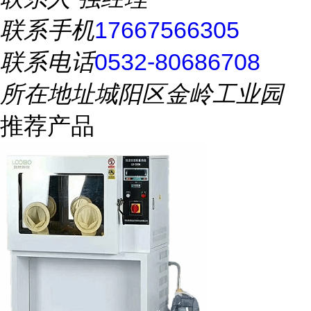
联系手机
17667566305
联系电话
0532-80686708
所在地址
城阳区金岭工业园
推荐产品