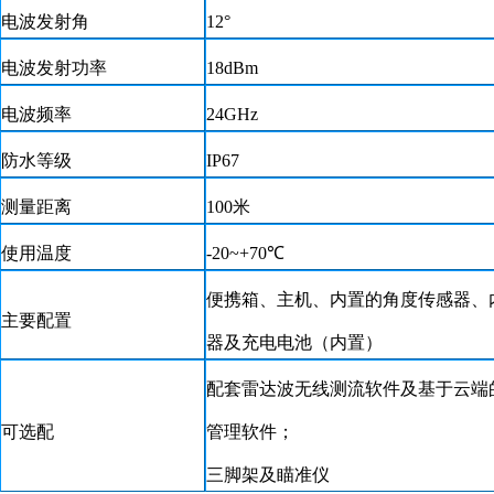
电波发射角
12°
电波发射功率
18dBm
电波频率
24GHz
防水等级
IP67
测量距离
100米
使用温度
-20~+70℃
便携箱、主机
、
内置的角度传感器
、
主要配置
器及充电电池（内置）
配套雷达波无线测流软件及基于云端
可选配
管理软件
；
三脚架及瞄准仪