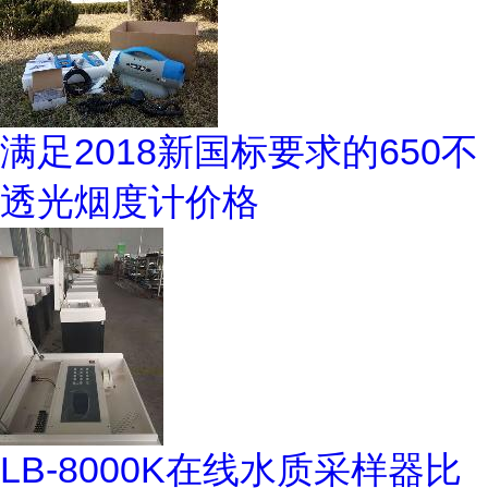
满足2018新国标要求的650不
透光烟度计价格
LB-8000K在线水质采样器比