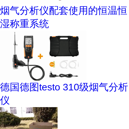
烟气分析仪配套使用的恒温恒
湿称重系统
德国德图testo 310级烟气分析
仪