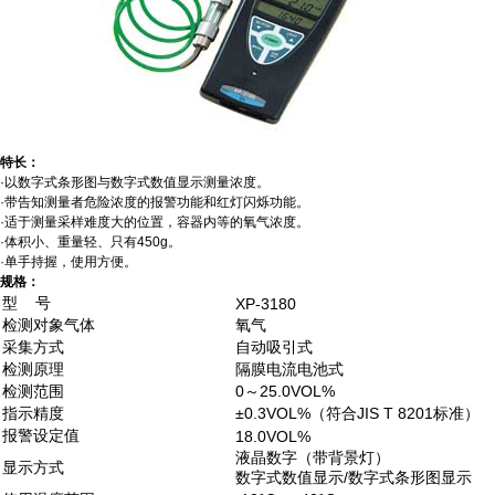
特长：
·以数字式条形图与数字式数值显示测量浓度。
·带告知测量者危险浓度的报警功能和红灯闪烁功能。
·适于测量采样难度大的位置，容器内等的氧气浓度。
·体积小、重量轻、只有450g。
·单手持握，使用方便。
规格：
型 号
XP-3180
检测对象气体
氧气
采集方式
自动吸引式
检测原理
隔膜电流电池式
检测范围
0～25.0VOL%
指示精度
±0.3VOL%（符合JIS T 8201标准）
报警设定值
18.0VOL%
液晶数字（带背景灯）
显示方式
数字式数值显示/数字式条形图显示