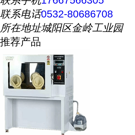
联系手机
17667566305
联系电话
0532-80686708
所在地址
城阳区金岭工业园
推荐产品