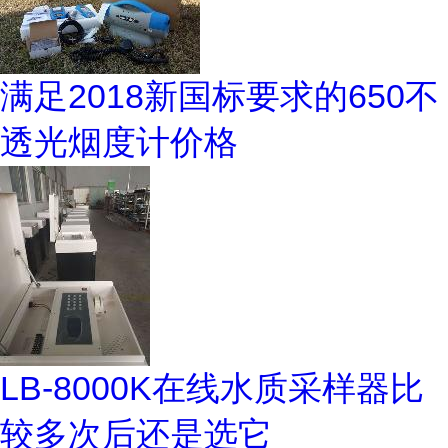
满足2018新国标要求的650不
透光烟度计价格
LB-8000K在线水质采样器比
较多次后还是选它