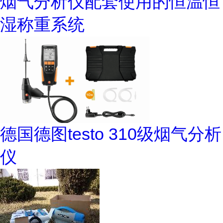
烟气分析仪配套使用的恒温恒
湿称重系统
德国德图testo 310级烟气分析
仪