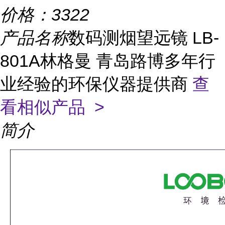
价格：
3322
产品名称
数码测烟望远镜 LB-
801A林格曼 青岛路博多年行
业经验的环保仪器提供商
查
看相似产品 >
简介