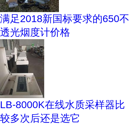
满足2018新国标要求的650不
透光烟度计价格
LB-8000K在线水质采样器比
较多次后还是选它