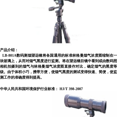
产品介绍：
LB-801A
数码测烟望远镜将各国通用的标准林格曼烟气浓度图缩制在
块玻璃上，从而对烟气黑度进行监测。将在望远镜目镜中看到或由数码照
相机拍摄到的烟气与林格曼烟气浓度图直接作对比，确定烟气的黑度等
级。由于体积小巧，携带方便，使烟气黑度的测试变得快速、简便，使监
测工作的准确度得到提高。
中华人民共和国环境保护
行业标准：
HJ/T 398-2007