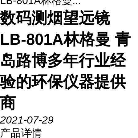
LB-801A林格曼...
数码测烟望远镜
LB-801A林格曼 青
岛路博多年行业经
验的环保仪器提供
商
2021-07-29
产品详情