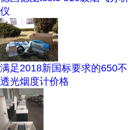
仪
满足2018新国标要求的650不
透光烟度计价格