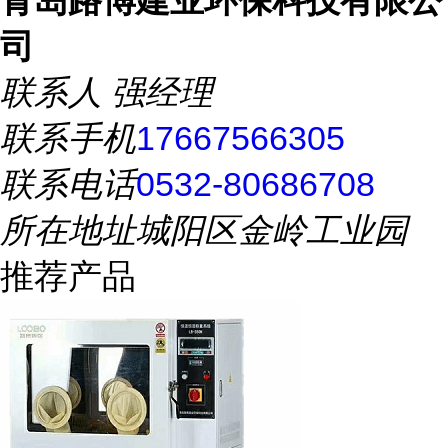
青岛路博建业环保科技有限公
司
联系人
强经理
联系手机
17667566305
联系电话
0532-80686708
所在地址
城阳区金岭工业园
推荐产品