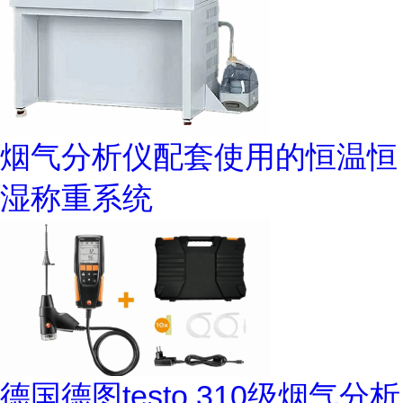
烟气分析仪配套使用的恒温恒
湿称重系统
德国德图testo 310级烟气分析