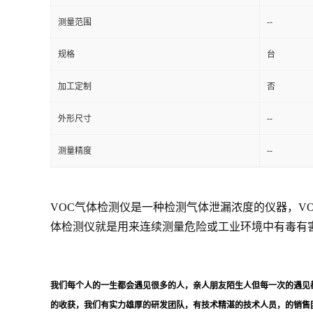
--
测量范围
留
规格
台
言
加工定制
否
--
外形尺寸
--
测量精度
VOC气体检测仪是一种检测气体泄漏浓度的仪器，V
体检测仪就是用来连续测量危险或工业环境中有毒有
我们每个人的一生都会遇见很多的人，亲人朋友陌生人但每一次的遇见
的收获，我们有实力雄厚的研发团队，有技术精湛的技术人员，的销售