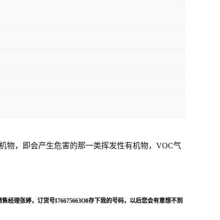
机物，即会产生危害的那一类挥发性有机物，VOC气
销售经理张婷，订货号
I76675663O8存下我的号码，以后您会有意想不到