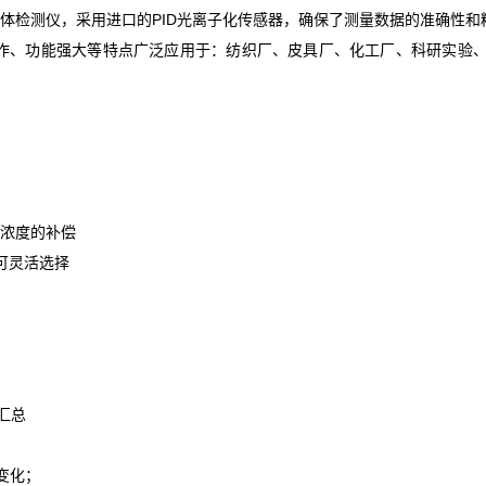
OC气体检测仪，采用进口的PID光离子化传感器，确保了测量数据的准确性和
摸屏操作、功能强大等特点广泛应用于：纺织厂、皮具厂、化工厂、科研实验
体浓度的补偿
可灵活选择
汇总
变化；