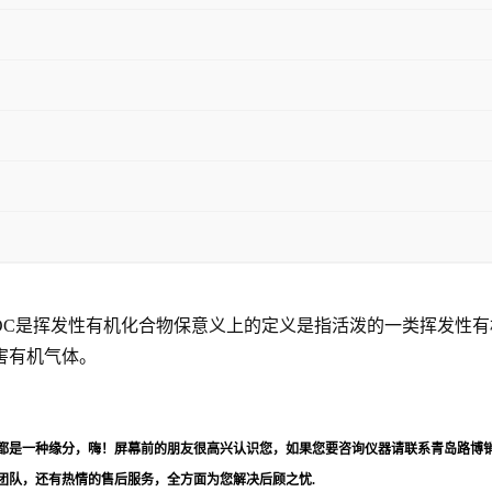
OC是挥发性有机化合物保意义上的定义是指活泼的一类挥发性有
害有机气体。
都是一种缘分，嗨！屏幕前的朋友很高兴认识您，
如果您要咨询仪器请联系青岛路博
团队，还有热情的售后服务，全方面为您解决后顾之忧.