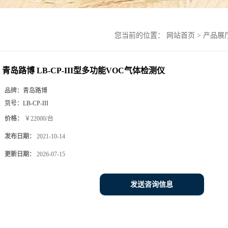
您当前的位置：
网站首页
>
产品展
青岛路博 LB-CP-III型多功能VOC气体检测仪
品牌：
青岛路博
货号：
LB-CP-III
价格：
￥22000/台
发布日期：
2021-10-14
更新日期：
2026-07-15
发送咨询信息