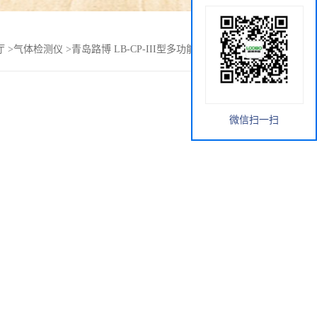
厅
>
气体检测仪
>
青岛路博 LB-CP-III型多功能VOC气体检测仪
微信扫一扫