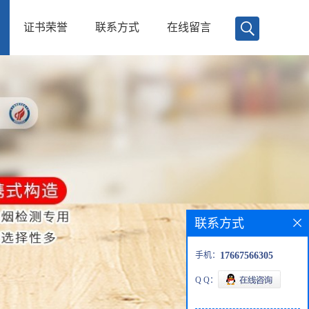
证书荣誉
联系方式
在线留言
联系方式
手机：
17667566305
Q Q：