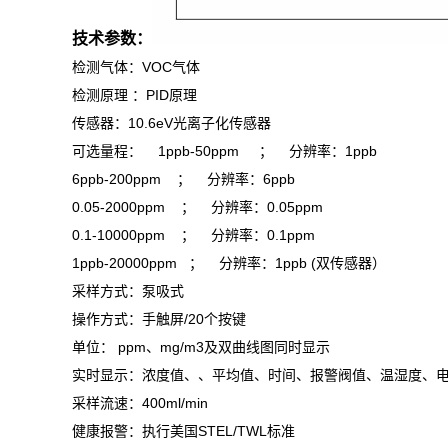
技术参数：
检测气体：VOC气体
检测原理 ：PID原理
传感器：10.6eV光离子化传感器
可选量程： 1ppb-50ppm ； 分辨率：1ppb
6ppb-200ppm ； 分辨率：6ppb
0.05-2000ppm ； 分辨率：0.05ppm
0.1-10000ppm ； 分辨率：0.1ppm
1ppb-20000ppm ； 分辨率：1ppb (双传感器）
采样方式：泵吸式
操作方式：手触屏/20个按键
单位： ppm、mg/m3及双曲线图同时显示
实时显示：浓度值、、平均值、时间、报警阀值、温湿度、
采样流速：400ml/min
健康报警：执行美国STEL/TWL标准