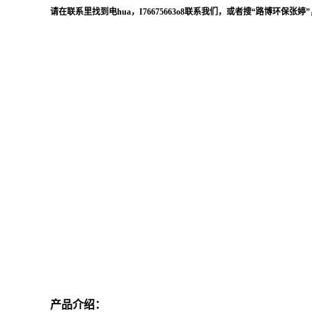
请在联系里找到电
hua，I76675663o8联系我们，或者搜“路博环保张婷”
产品介绍：