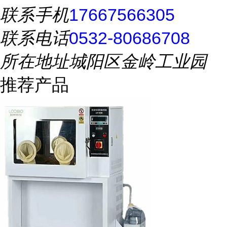
联系手机
17667566305
联系电话
0532-80686708
所在地址
城阳区金岭工业园
推荐产品