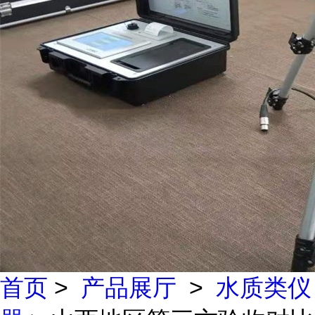
首页
>
产品展厅
>
水质类仪