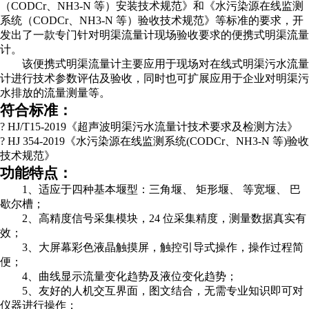
（CODCr、NH3-N 等）安装技术规范》和《水污染源在线监测
系统（CODCr、NH3-N 等）验收技术规范》等标准的要求，开
发出了一款专门针对明渠流量计现场验收要求的便携式明渠流量
计。
该便携式明渠流量计主要应用于现场对在线式明渠污水流量
计进行技术参数评估及验收，同时也可扩展应用于企业对明渠污
水排放的流量测量等。
符合标准：
? HJ/T15-2019《超声波明渠污水流量计技术要求及检测方法》
? HJ 354-2019《水污染源在线监测系统(CODCr、NH3-N 等)验收
技术规范》
功能特点：
1、适应于四种基本堰型：三角堰、 矩形堰、 等宽堰、 巴
歇尔槽；
2、高精度信号采集模块，24 位采集精度，测量数据真实有
效；
3、大屏幕彩色液晶触摸屏，触控引导式操作，操作过程简
便；
4、曲线显示流量变化趋势及液位变化趋势；
5、友好的人机交互界面，图文结合，无需专业知识即可对
仪器进行操作；