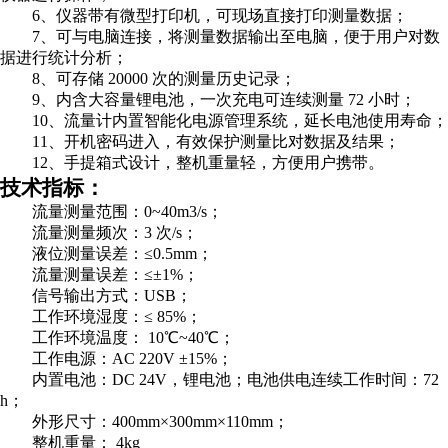
6、仪器带有微型打印机，可现场直接打印测量数据；
7、可与电脑连接，将测量数据输出至电脑，便于用户对数
据进行统计分析；
8、可存储 20000 次的测量历史记录；
9、内含大容量锂电池，一次充电可连续测量 72 小时；
10、流量计内置智能化电源管理系统，延长电池使用寿命；
11、开机密码进入，有效保护测量比对数据及结果；
12、手提箱式设计，整机重量轻，方便用户携带。
技术指标：
流量测量范围：0~40m3/s；
流量测量频次：3 次/s；
液位测量误差：≤0.5mm；
流量测量误差：≤±1%；
信号输出方式：USB；
工作环境湿度：≤ 85%；
工作环境温度： 10℃~40℃；
工作电源：AC 220V ±15%；
内置电池：DC 24V，锂电池；电池供电连续工作时间：72
h；
外形尺寸：400mm×300mm×110mm；
整机重量： 4kg