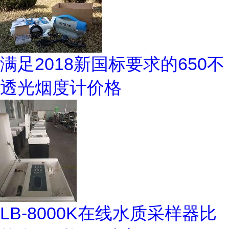
满足2018新国标要求的650不
透光烟度计价格
LB-8000K在线水质采样器比