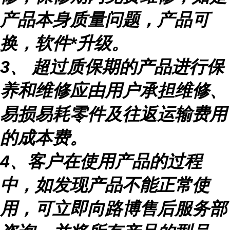
产品本身质量问题，产品可
换，软件
*升级。
3
、
超过质保期的产品进行保
养和维修应由用户承担维修、
易损易耗零件及往返运输费用
的成本费。
4
、客户在使用产品的过程
中，如发现产品不能正常使
用，可立即向路博售后服务部