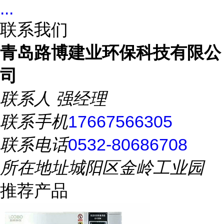
...
联系我们
青岛路博建业环保科技有限公
司
联系人
强经理
联系手机
17667566305
联系电话
0532-80686708
所在地址
城阳区金岭工业园
推荐产品