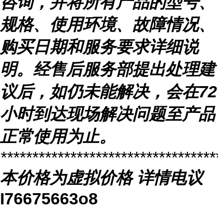
咨询，并将所有产品的型号、
规格、使用环境、故障情况、
购买日期和服务要求详细说
明。经售后服务部提出处理建
议后，如仍未能解决，会在
72
小时到达现场解决问题至产品
正常使用为止。
**********************************
本价格为虚拟价格
详情电议
I76675663o8