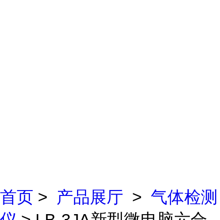
首页
>
产品展厅
>
气体检测
仪
> LB-3JA新型微电脑六合