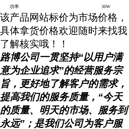
功率
36W
该产品网站标价为市场价格，
具体拿货价格欢迎随时来找我
了解核实哦！！
路博公司一贯坚持
“
以用户满
意为企业追求
”
的经营服务宗
旨，更好地了解客户的需求，
提高我们的服务质量，
“
今天
的质量、明天的市场、服务到
永远
”
；是我们公司为客户服