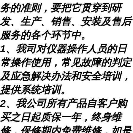
务的准则，要把它贯穿到研
发、生产、销售、安装及售后
服务的各个环节中。
1
、我司对仪器操作人员的日
常操作使用，常见故障的判定
及应急解决办法和安全培训，
提供系统培训。
2
、我公司所有产品自客户购
买之日起质保一年，终身维
修，保修期内免费维修，如是