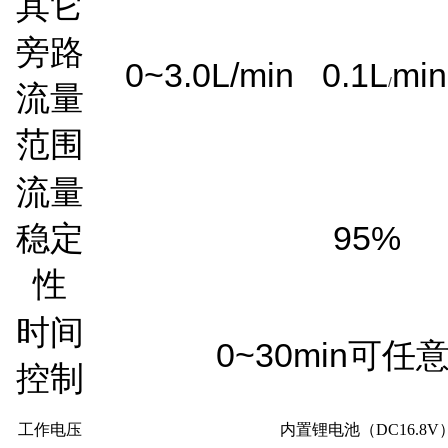
其它
旁路
0~3.0L/min
0.1L
min
/
流量
范围
流量
95%
稳定
性
时间
0~30
min
可任
控制
工作电压
内置锂电池（DC16.8V