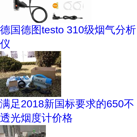
德国德图testo 310级烟气分析
仪
满足2018新国标要求的650不
透光烟度计价格