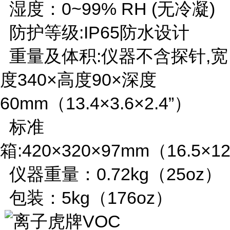
湿度：0~99% RH (无冷凝)
防护等级:IP65防水设计
重量及体积:仪器不含探针,宽
度340×高度90×深度
60mm（13.4×3.6×2.4”）
标准
箱:420×320×97mm（16.5×12
仪器重量：0.72kg（25oz）
包装：5kg（176oz）