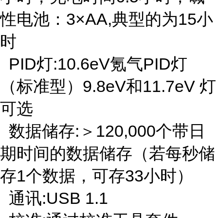
性电池：3×AA,典型的为15小
时
PID灯:10.6eV氪气PID灯
（标准型）9.8eV和11.7eV 灯
可选
数据储存:＞120,000个带日
期时间的数据储存（若每秒储
存1个数据，可存33小时）
通讯:USB 1.1