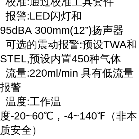
校准:通过校准工具套件
报警:LED闪灯和
95dBA 300mm(12”)扬声器
可选的震动报警:预设TWA和
STEL,预设内置450种气体
流量:220ml/min 具有低流量
报警
温度:工作温
度-20~60℃，-4~140℉（非本
质安全）