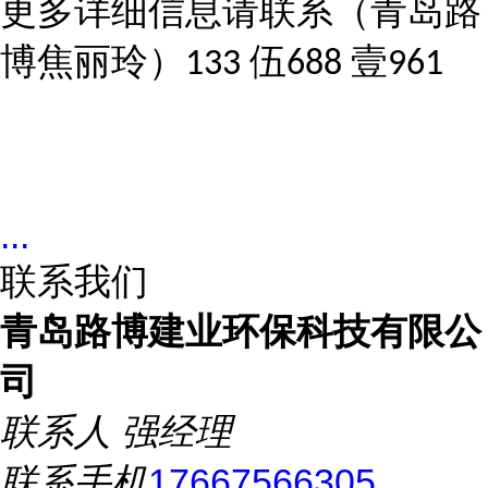
更多详细信息请联系（青岛路
博焦丽玲）
伍
壹
133
688
961
...
联系我们
青岛路博建业环保科技有限公
司
联系人
强经理
联系手机
17667566305