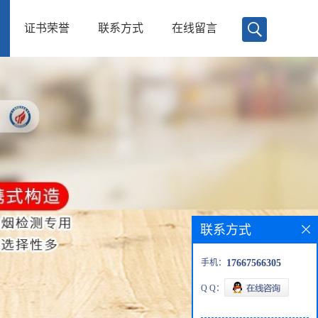
证书荣誉
联系方式
在线留言
联系方式
手机：
17667566305
Q Q：