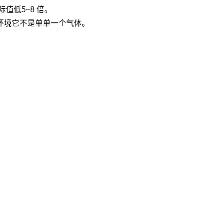
际值低5~8 倍。
环境它不是单单一个气体。