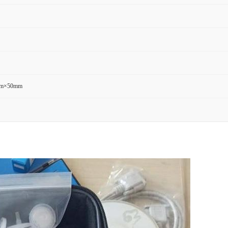
m×50mm