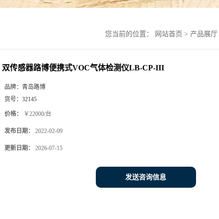
您当前的位置：
网站首页
>
产品展厅
双传感器路博便携式VOC气体检测仪LB-CP-III
品牌：
青岛路博
货号：
32145
价格：
￥22000/台
发布日期：
2022-02-09
更新日期：
2026-07-15
发送咨询信息