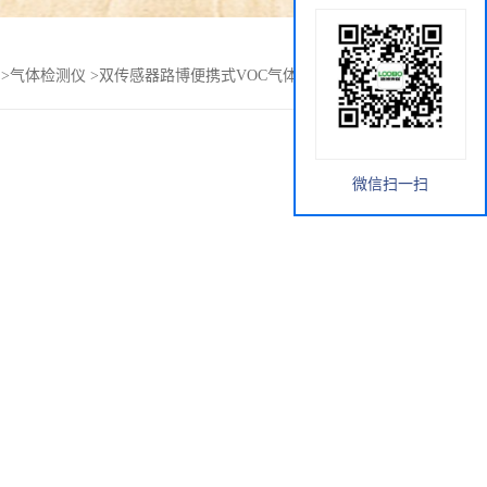
>
气体检测仪
>
双传感器路博便携式VOC气体检测仪LB-CP-III
微信扫一扫