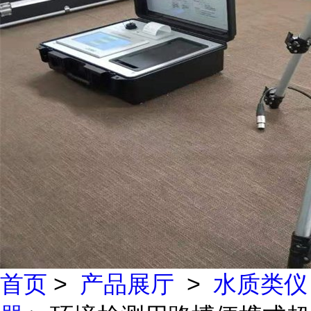
首页
>
产品展厅
>
水质类仪