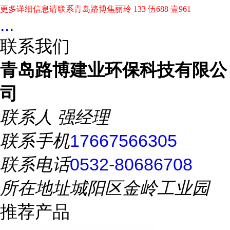
更多详细信息请联系青岛路博焦丽玲
133 伍688 壹961
...
联系我们
青岛路博建业环保科技有限公
司
联系人
强经理
联系手机
17667566305
联系电话
0532-80686708
所在地址
城阳区金岭工业园
推荐产品