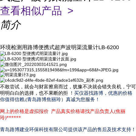
查看相似产品 >
简介
环境检测用路博便携式超声波明渠流量计LB-6200
不敢尝试，就会与财富擦肩而过，犹豫不决就会错失良机，宁可
明明白白的选择，也不果断的拒
！买仪器找路博，优惠的价格
你值得信赖,(青岛路博焦丽玲）真诚为您服务！
网上的价格是虚拟报价
产品真实价格请找产品负责人(焦丽
玲)******
青岛路博
建
业环保科技有限公司提供该产品的售后及技术支持！