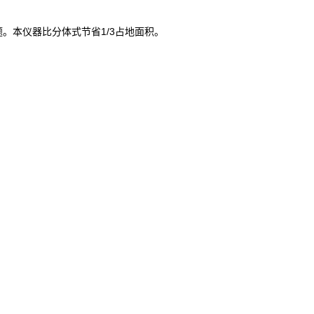
。本仪器比分体式节省1/3占地面积。