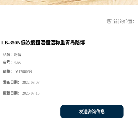
您当前的位置：
LB-350N低浓度恒温恒湿称重青岛路博
品牌：
路博
货号：
4596
价格：
￥17000/台
发布日期：
2022-03-07
更新日期：
2026-07-15
发送咨询信息