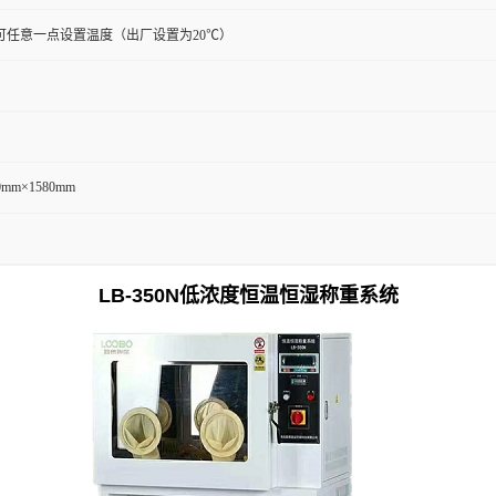
，可任意一点设置温度（出厂设置为20℃）
0mm×1580mm
LB-350N
低浓度
恒温恒湿称重
系统