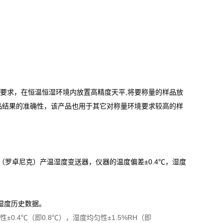
条件的要求，在恒温恒湿环境内放置高精度天平,将要称量的样品放
品结果的准确性，该产品也用于其它对称量环境要求较高的样
ronic（罗卓尼克）产温湿度变送器，仪器的温度偏差±0.4℃，湿度
湿度历史数据。
4℃（即0.8℃），湿度均匀性±1.5%RH（即