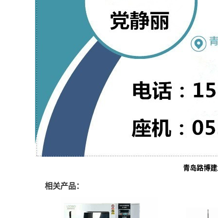
青岛路博建
相关产品：