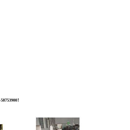
53900！