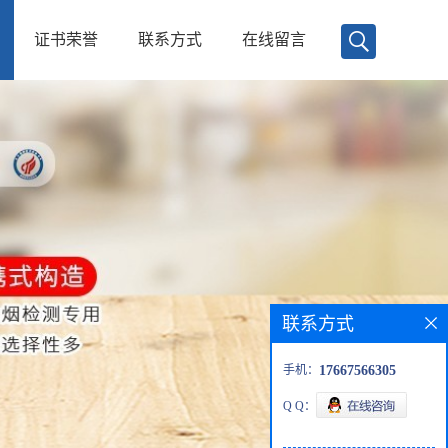
证书荣誉
联系方式
在线留言
联系方式
手机：
17667566305
Q Q：