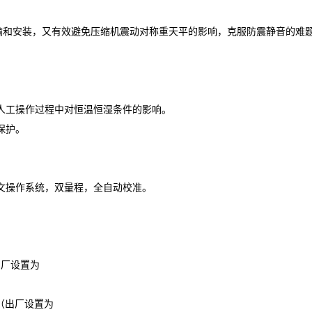
输和安装，又有效避免压缩机震动对称重天平的影响，克服防震静音的难题
免人工操作过程中对恒温恒湿条件的影响。
保护。
中文操作系统，双量程，全自动校准。
出厂设置为
置（出厂设置为