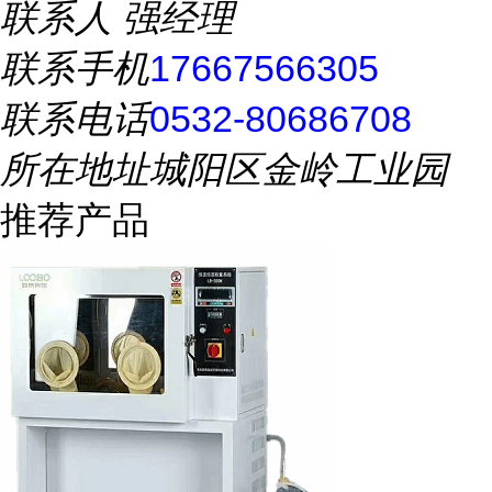
联系人
强经理
联系手机
17667566305
联系电话
0532-80686708
所在地址
城阳区金岭工业园
推荐产品