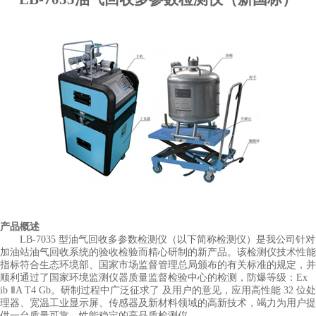
产品概述
LB-7035 型油气回收多参数检测仪（以下简称检测仪）是我公司针对
加油站油气回收系统的验收检验而精心研制的新产品。该检测仪技术性能
指标符合生态环境部、国家市场监督管理总局颁布的有关标准的规定，并
顺利通过了国家环境监测仪器质量监督检验中心的检测，防爆等级：Ex
ib ⅡA T4 Gb。研制过程中广泛征求了 及用户的意见，应用高性能 32 位处
理器、宽温工业显示屏、传感器及新材料领域的高新技术，竭力为用户提
供一台质量可靠、性能稳定的高品质检测仪。