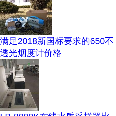
满足2018新国标要求的650不
透光烟度计价格