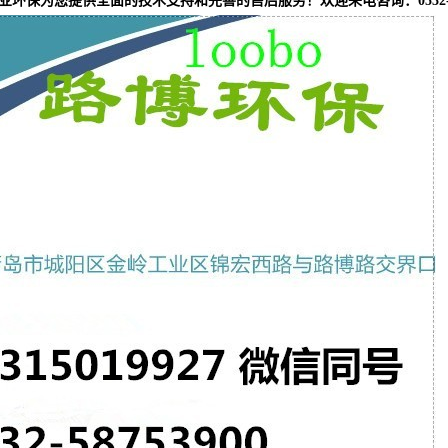
业环保为您提供全面的技术支持和完善的售后服务！欢迎来电咨询：0532-587