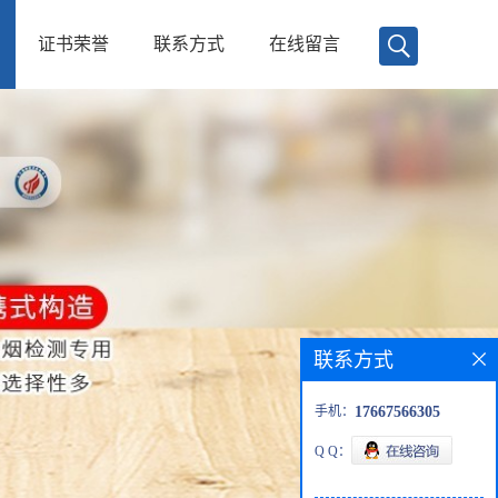
证书荣誉
联系方式
在线留言
联系方式
手机：
17667566305
Q Q：