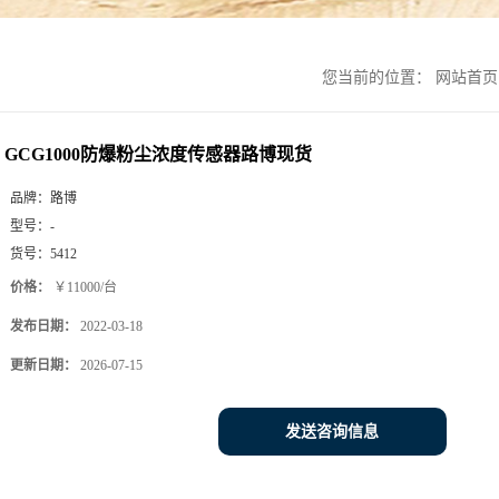
您当前的位置：
网站首页
GCG1000防爆粉尘浓度传感器路博现货
品牌：
路博
型号：
-
货号：
5412
价格：
￥11000/台
发布日期：
2022-03-18
更新日期：
2026-07-15
发送咨询信息