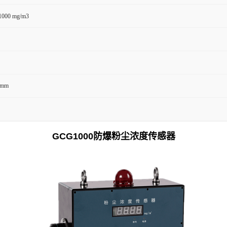
1000 mg/m3
 mm
GCG1000防爆粉尘
浓度传感器