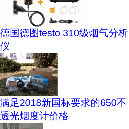
德国德图testo 310级烟气分析
仪
满足2018新国标要求的650不
透光烟度计价格