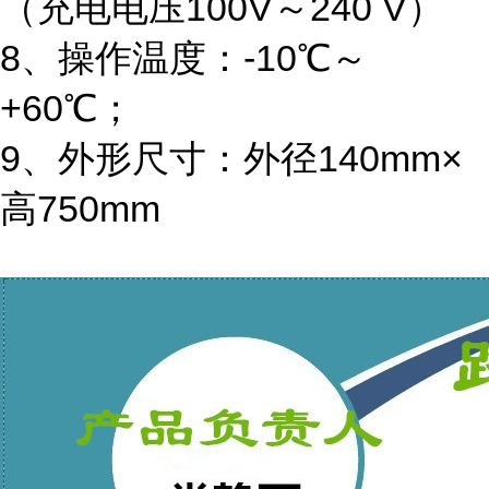
（充电电压100V～240 V）
8、操作温度：-10℃～
+60℃；
9、外形尺寸：外径140mm×
高750mm