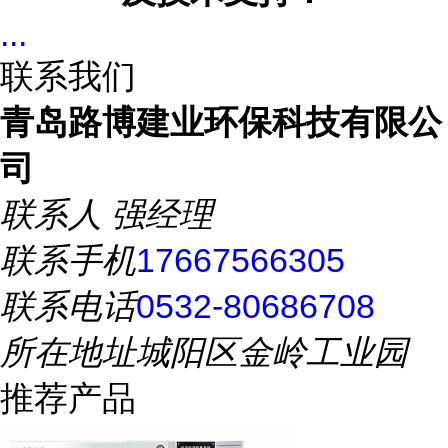
...
联系我们
青岛路博建业环保科技有限公
司
联系人
强经理
联系手机
17667566305
联系电话
0532-80686708
所在地址
城阳区金岭工业园
推荐产品