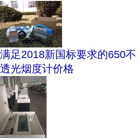
满足2018新国标要求的650不
透光烟度计价格