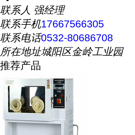
联系人
强经理
联系手机
17667566305
联系电话
0532-80686708
所在地址
城阳区金岭工业园
推荐产品