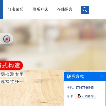
证书荣誉
联系方式
在线留言
联系方式
手机：
17667566305
Q Q：