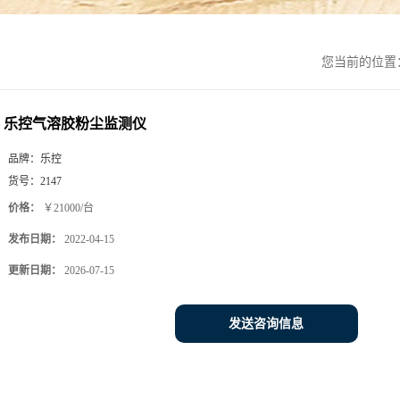
您当前的位置
乐控气溶胶粉尘监测仪
品牌：
乐控
货号：
2147
价格：
￥21000/台
发布日期：
2022-04-15
更新日期：
2026-07-15
发送咨询信息