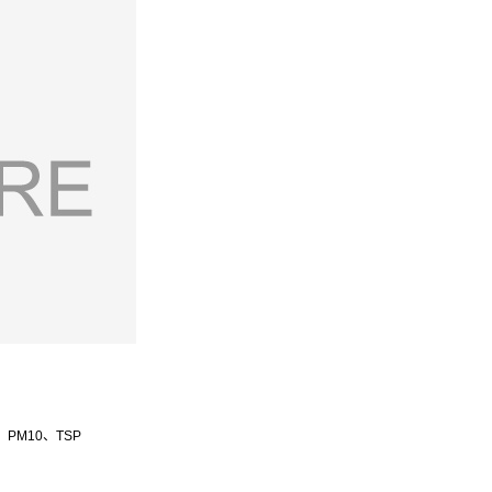
PM10、TSP