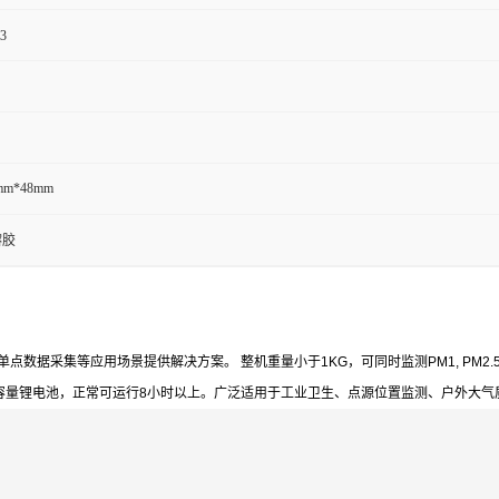
3
mm*48mm
溶胶
点数据采集等应用场景提供解决方案。 整机重量小于1KG，可同时监测PM1, PM2.5, 
容量锂电池，正常可运行8小时以上。广泛适用于工业卫生、点源位置监测、户外大气