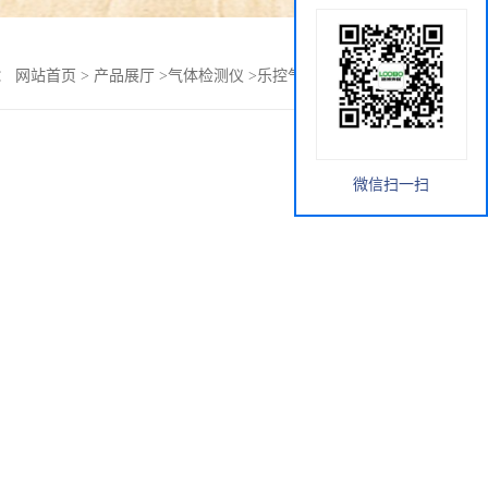
：
网站首页
>
产品展厅
>
气体检测仪
>
乐控气溶胶粉尘监测仪
微信扫一扫