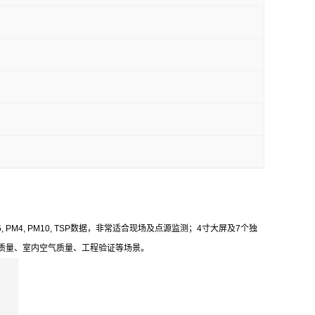
PM4, PM10, TSP数据，非常适合现场及点源监测；4寸大屏及7个独
质量、室内空气质量、工程验证等场景。