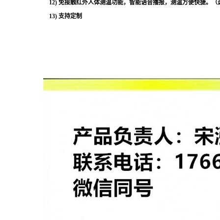
12) 免接触红外人体测温功能，智能语音播报，测温方便快捷。（
13) 支持定制