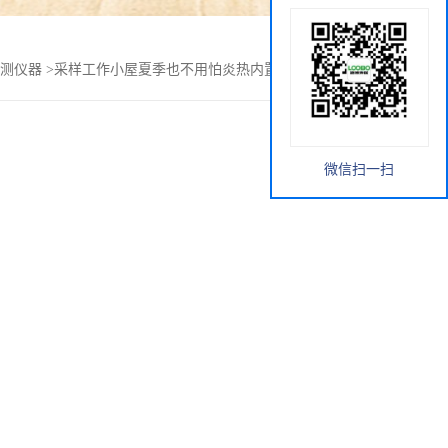
测仪器
>
采样工作小屋夏季也不用怕炎热内置空调保障安全空
微信扫一扫