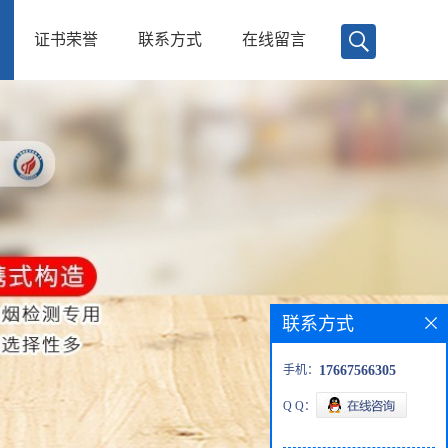
证书荣誉
联系方式
在线留言
联系方式
手机：
17667566305
Q Q：