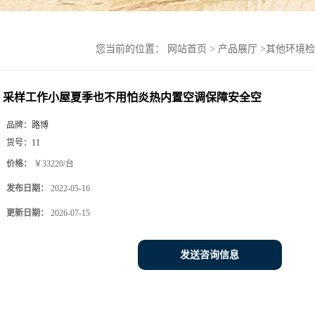
您当前的位置：
网站首页
>
产品展厅
>
其他环境检
采样工作小屋夏季也不用怕炎热内置空调保障安全空
品牌：
路博
货号：
11
价格：
￥33220/台
发布日期：
2022-05-16
更新日期：
2026-07-15
发送咨询信息