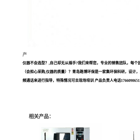
产
仪器不会选型
？
,自己却无从插手
?
我们
来帮您，
专业的销售团队，每个
（会担心采购,仪器的质量）
？
青岛路博环保是一家集环保科研，设计，
频通话来进行指导，特殊情况可去现场培训
产品负责人电话
176609065
相关产品：