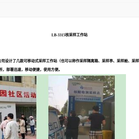
LB-3315核采样工作站
公司设计了几款可移动式采样工作站（也可以称作采样隔离箱、采样亭、采样舱、采样
所，部署迅速，移动便捷，使用方便。