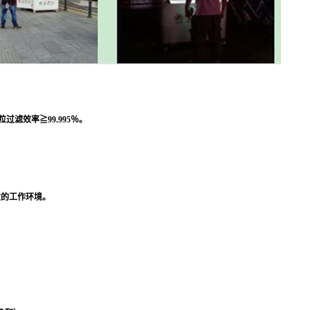
颗粒过滤效率≧99.995％。
适的工作环境。