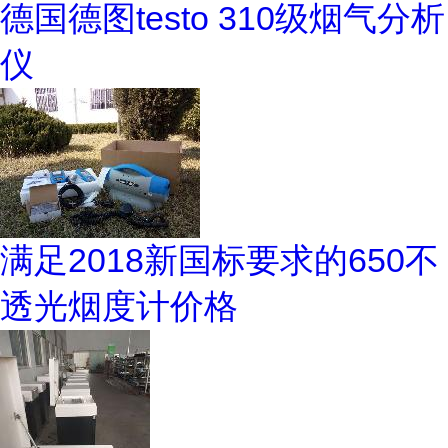
德国德图testo 310级烟气分析
仪
满足2018新国标要求的650不
透光烟度计价格