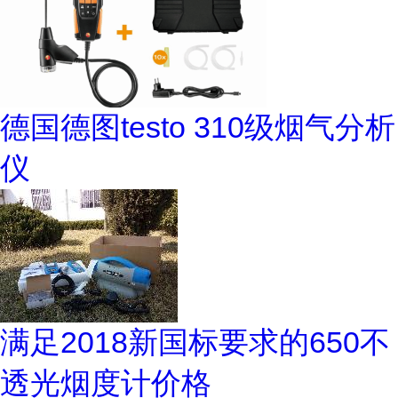
德国德图testo 310级烟气分析
仪
满足2018新国标要求的650不
透光烟度计价格