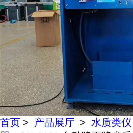
首页
>
产品展厅
>
水质类仪