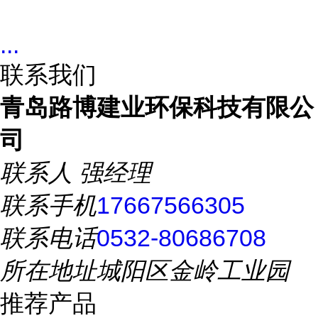
...
联系我们
青岛路博建业环保科技有限公
司
联系人
强经理
联系手机
17667566305
联系电话
0532-80686708
所在地址
城阳区金岭工业园
推荐产品