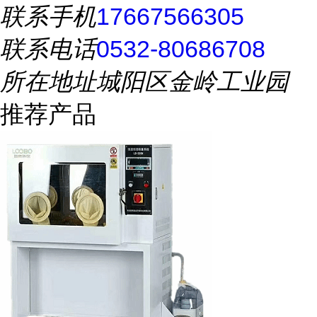
联系手机
17667566305
联系电话
0532-80686708
所在地址
城阳区金岭工业园
推荐产品