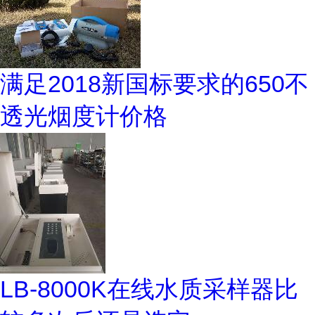
满足2018新国标要求的650不
透光烟度计价格
LB-8000K在线水质采样器比