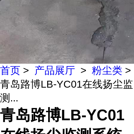
首页
>
产品展厅
>
粉尘类
>
青岛路博LB-YC01在线扬尘监
测...
青岛路博LB-YC01