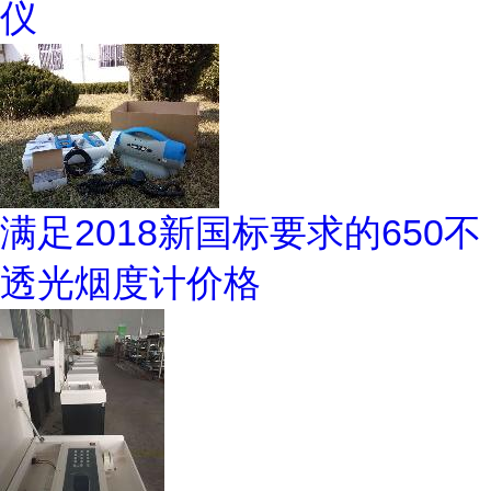
仪
满足2018新国标要求的650不
透光烟度计价格