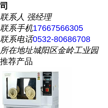
司
联系人
强经理
联系手机
17667566305
联系电话
0532-80686708
所在地址
城阳区金岭工业园
推荐产品