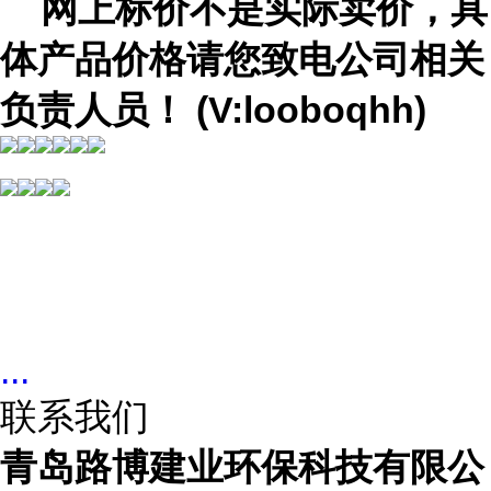
网上
标价不是实际卖价，
具
体产品价格请您致电公司
相关
负责人员
！
(V:looboqhh)
...
联系我们
青岛路博建业环保科技有限公