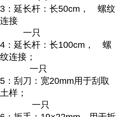
3：延长杆：长50cm， 螺纹
连接
一只
4：延长杆：长100cm， 螺
纹连接；
一只
5：刮刀：宽20mm用于刮取
土样；
一只
6：扳手：19×22mm，用于拆