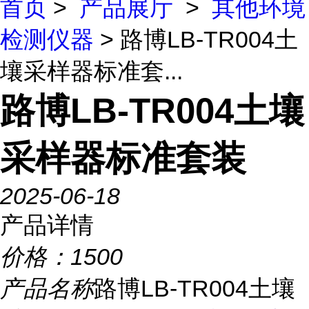
首页
>
产品展厅
>
其他环境
检测仪器
> 路博LB-TR004土
壤采样器标准套...
路博LB-TR004土壤
采样器标准套装
2025-06-18
产品详情
价格：
1500
产品名称
路博LB-TR004土壤