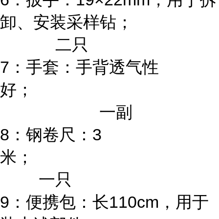
卸、安装采样钻；
二只
7：手套：手背透气性
好；
一副
8：钢卷尺：3
米
一只
9：便携包：长110cm，用于