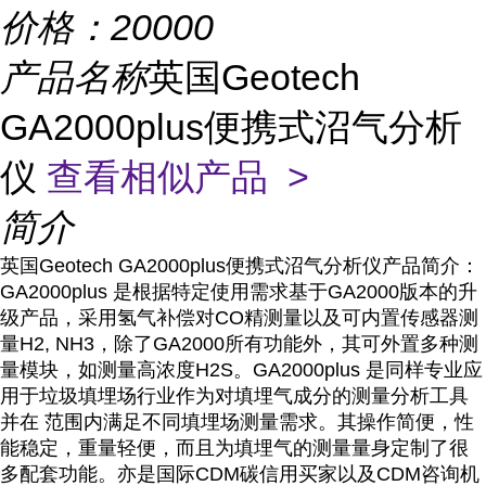
价格：
20000
产品名称
英国Geotech
GA2000plus便携式沼气分析
仪
查看相似产品 >
简介
英国Geotech GA2000plus便携式沼气分析仪
产品简介：
GA2000plus 是根据特定使用需求基于GA2000版本的升
级产品，采用氢气补偿对CO精测量以及可内置传感器测
量H2, NH3，除了GA2000所有功能外，其可外置多种测
量模块，如测量高浓度H2S。GA2000plus 是同样专业应
用于垃圾填埋场行业作为对填埋气成分的测量分析工具
并在 范围内满足不同填埋场测量需求。其操作简便，性
能稳定，重量轻便，而且为填埋气的测量量身定制了很
多配套功能。亦是国际CDM碳信用买家以及CDM咨询机