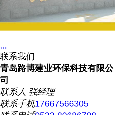
...
联系我们
青岛路博建业环保科技有限公
司
联系人
强经理
联系手机
17667566305