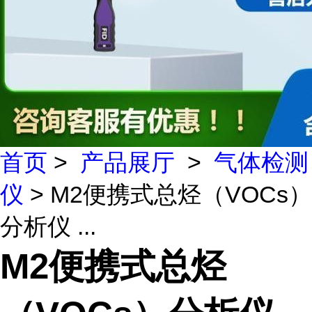
首页
>
产品展厅
>
气体检测
仪
> M2便携式总烃（VOCs）
分析仪 ...
M2便携式总烃