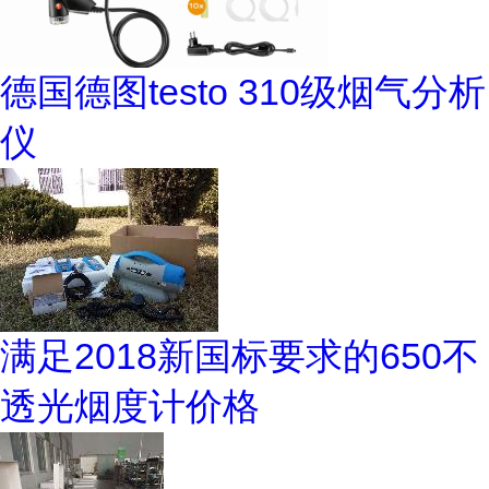
德国德图testo 310级烟气分析
仪
满足2018新国标要求的650不
透光烟度计价格