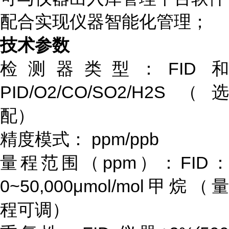
配合实现仪器智能化管理；
技术参数
检测器类型：FID 和
PID/O2/CO/SO2/H2S（选
配）
精度模式： ppm/ppb
量程范围（
ppm）：FID
0~50,000μmol/mol甲烷（量
程可调）