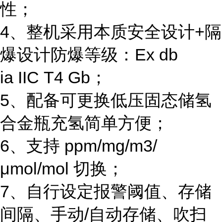
性；
4、
整机采用本质安全设计
+隔
爆设计防爆等级：Ex db
ia IIC T4 Gb；
5、配备可更换低压固态储氢
合金瓶充氢简单方便；
6、
支持
ppm/mg/m3/
μmol/mol 切换；
7、
自行设定报警阈值、存储
间隔、手动
/自动存储、吹扫