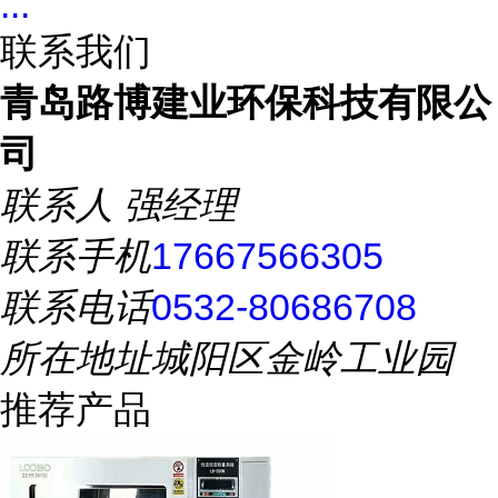
...
联系我们
青岛路博建业环保科技有限公
司
联系人
强经理
联系手机
17667566305
联系电话
0532-80686708
所在地址
城阳区金岭工业园
推荐产品