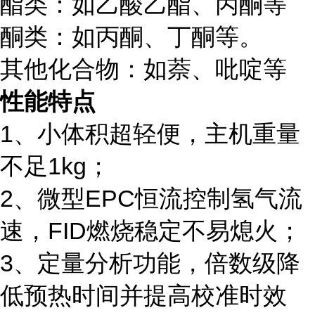
酯类：如乙酸乙酯、丙酮等
酮类：如丙酮、丁酮等。
其他化合物：如萘、吡啶等
性能特点
1、小体积超轻便，
主机重量
不足
1kg
；
2、
微型
EPC恒流控制氢气流
速，FID燃烧稳定不易熄火；
3、定量分析功能，倍数级降
低预热时间并提高校准时效