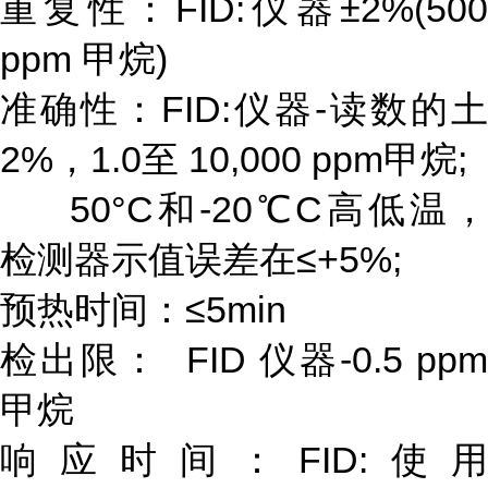
重复性：FID:仪器±2%(500
ppm 甲烷)
准确性：FID:仪器-读数的土
2%，1.0至 10,000 ppm甲烷;
50°C和-20℃C高低温，
检测器示值误差在≤+5%;
预热时间：
≤5min
检出限：
FID 仪器-0.5 pp
甲烷
响应时间
：
FID:使